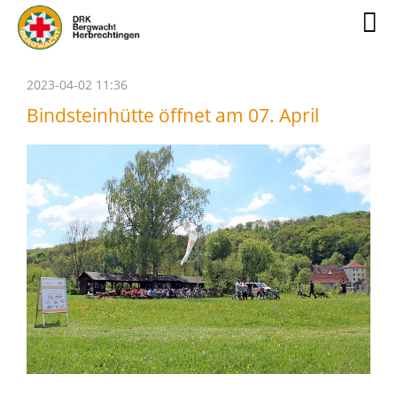
2023-04-02 11:36
Bindsteinhütte öffnet am 07. April