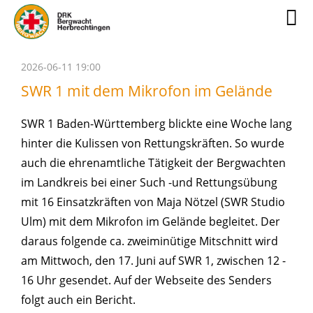
2026-06-11 19:00
SWR 1 mit dem Mikrofon im Gelände
SWR 1 Baden-Württemberg blickte eine Woche lang
hinter die Kulissen von Rettungskräften. So wurde
auch die ehrenamtliche Tätigkeit der Bergwachten
im Landkreis bei einer Such -und Rettungsübung
mit 16 Einsatzkräften von Maja Nötzel (SWR Studio
Ulm) mit dem Mikrofon im Gelände begleitet. Der
daraus folgende ca. zweiminütige Mitschnitt wird
am Mittwoch, den 17. Juni auf SWR 1, zwischen 12 -
16 Uhr gesendet. Auf der Webseite des Senders
folgt auch ein Bericht.